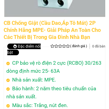
CB Chống Giật (Cầu Dao,Áp Tô Mát) 2P
Chính Hãng MPE- Giải Pháp An Toàn Cho
Các Thiết Bị Trong Gia Đình Nhà Bạn
( đánh giá )
Đặc điểm nổi
0 đã bán
bật
CP bảo vệ rò điện 2 cực (RCBO) 30/263
dòng định mức 25- 63A
Nhà sản xuất: MPE.
Bảo hành: 2 năm theo tiêu chuẩn của
nhà sản xuất.
Màu sắc: Trắng, nút đen.