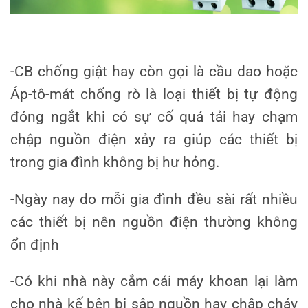
-CB chống giật hay còn gọi là cầu dao hoặc
Áp-tô-mát chống rò là loại thiết bị tự động
đóng ngắt khi có sự cố quá tải hay chạm
chập nguồn điện xảy ra giúp các thiết bị
trong gia đình không bị hư hỏng.
-Ngày nay do mỗi gia đình đều sài rất nhiều
các thiết bị nên nguồn điện thường không
ổn định
-Có khi nhà này cắm cái máy khoan lại làm
cho nhà kế bên bị sập nguồn hay chập cháy