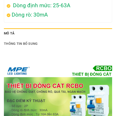
Dòng định mức: 25-63A
Dòng rò: 30mA
MÔ TẢ
THÔNG TIN BỔ SUNG