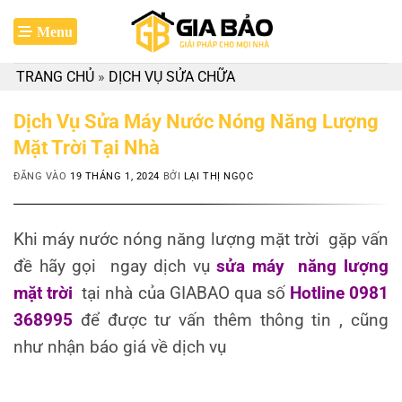
Bỏ
qua
nội
TRANG CHỦ
»
DỊCH VỤ SỬA CHỮA
dung
Dịch Vụ Sửa Máy Nước Nóng Năng Lượng
Mặt Trời Tại Nhà
ĐĂNG VÀO
19 THÁNG 1, 2024
BỞI
LẠI THỊ NGỌC
Khi máy nước nóng năng lượng mặt trời gặp vấn
đề hãy gọi ngay dịch vụ
sửa máy năng lượng
mặt trời
tại nhà của GIABAO qua số
Hotline 0981
368995
để được tư vấn thêm thông tin , cũng
như nhận báo giá về dịch vụ