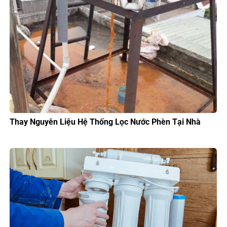
Thay Nguyên Liệu Hệ Thống Lọc Nước Phèn Tại Nhà