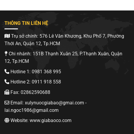
THÔNG TIN LIÊN HỆ
Trụ sở chính: 576 Lê Văn Khương, Khu Phố 7, Phường
Thới An, Quận 12, Tp.HCM
Chi nhánh: 151B Thạnh Xuân 25, P.Thạnh Xuân, Quận
12, Tp.HCM
Hotline 1: 0981 368 995
Hotline 2: 0911 918 558
Fax: 02862590688
Email: xulynuocgiabao@gmai.com -
lai.ngoc1986@gmail.com
Website: www.giabaoco.com