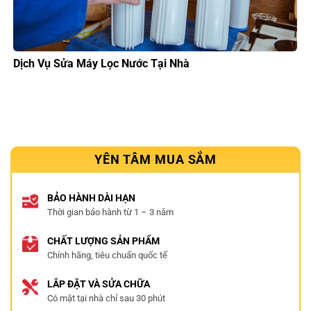
Dịch Vụ Sửa Máy Lọc Nước Tại Nhà
YÊN TÂM MUA SẮM
BẢO HÀNH DÀI HẠN
Thời gian bảo hành từ 1 – 3 năm
CHẤT LƯỢNG SẢN PHẨM
Chính hãng, tiêu chuẩn quốc tế
LẮP ĐẶT VÀ SỬA CHỮA
Có mặt tại nhà chỉ sau 30 phút