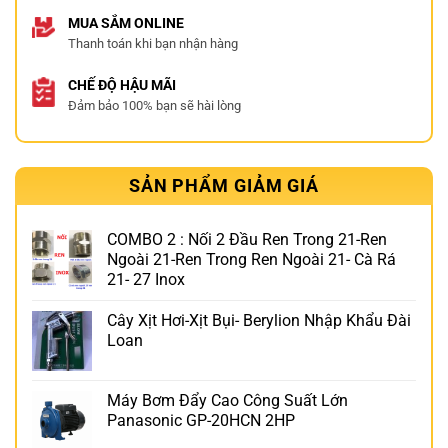
MUA SẮM ONLINE
Thanh toán khi bạn nhận hàng
CHẾ ĐỘ HẬU MÃI
Đảm bảo 100% bạn sẽ hài lòng
SẢN PHẨM GIẢM GIÁ
COMBO 2 : Nối 2 Đầu Ren Trong 21-Ren
Ngoài 21-Ren Trong Ren Ngoài 21- Cà Rá
21- 27 Inox
Cây Xịt Hơi-Xịt Bụi- Berylion Nhập Khẩu Đài
Loan
Máy Bơm Đẩy Cao Công Suất Lớn
Panasonic GP-20HCN 2HP