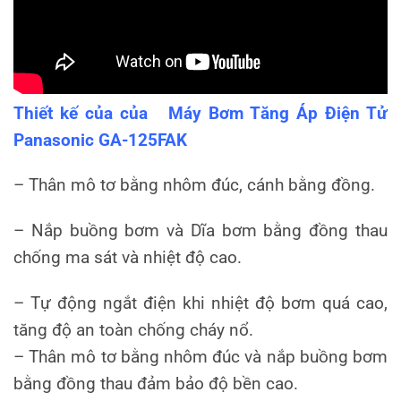
Thiết kế của của Máy Bơm Tăng Áp Điện Tử
Panasonic GA-125FAK
– Thân mô tơ bằng nhôm đúc, cánh bằng đồng.
– Nắp buồng bơm và Dĩa bơm bằng đồng thau
chống ma sát và nhiệt độ cao.
– Tự động ngắt điện khi nhiệt độ bơm quá cao,
tăng độ an toàn chống cháy nổ.
– Thân mô tơ bằng nhôm đúc và nắp buồng bơm
bằng đồng thau đảm bảo độ bền cao.