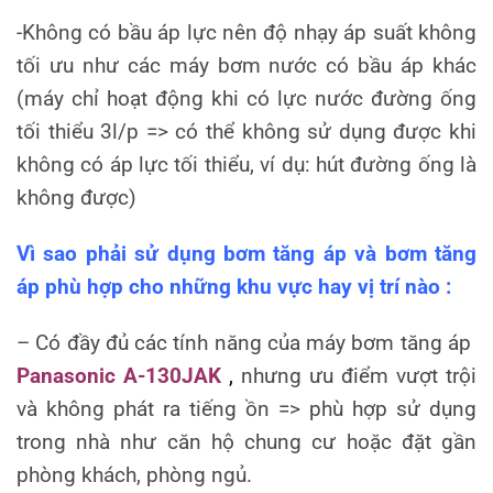
-Không có bầu áp lực nên độ nhạy áp suất không
tối ưu như các máy bơm nước có bầu áp khác
(máy chỉ hoạt động khi có lực nước đường ống
tối thiểu 3l/p => có thể không sử dụng được khi
không có áp lực tối thiểu, ví dụ: hút đường ống là
không được)
Vì sao phải sử dụng bơm tăng áp và bơm tăng
áp phù hợp cho những khu vực hay vị trí nào :
– Có đầy đủ các tính năng của máy bơm tăng áp
Panasonic A-130JAK
,
nhưng ưu điểm vượt trội
và không phát ra tiếng ồn => phù hợp sử dụng
trong nhà như căn hộ chung cư hoặc đặt gần
phòng khách, phòng ngủ.