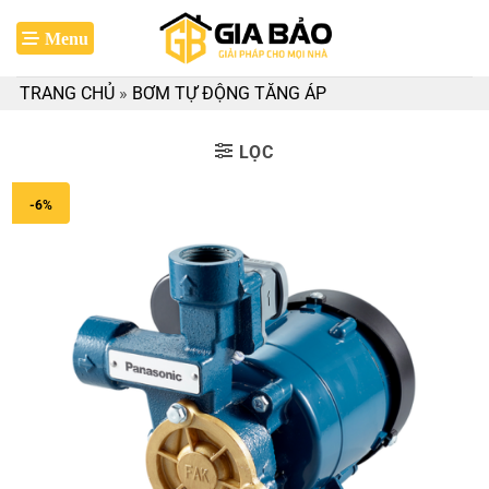
Bỏ
qua
nội
TRANG CHỦ
»
BƠM TỰ ĐỘNG TĂNG ÁP
dung
LỌC
-6%