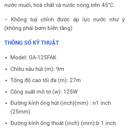
nước muối, hoá chất và nước nóng trên 45°C.
– Không tuỳ chỉnh được áp lực nước như ý
(không phải bơm biến tầng)
THÔNG SỐ KỸ THUẬT
Model: GA-125FAK
Chiều sâu hút (m): 9m
Tổng độ cao tối đa (m): 27m
Công suất mô tơ (w): 125W
Đường kính ống hút (inch)(mm) : n1 inch
(25mm)
Đường kính ống thoát (inch) (mm):b 1 inch