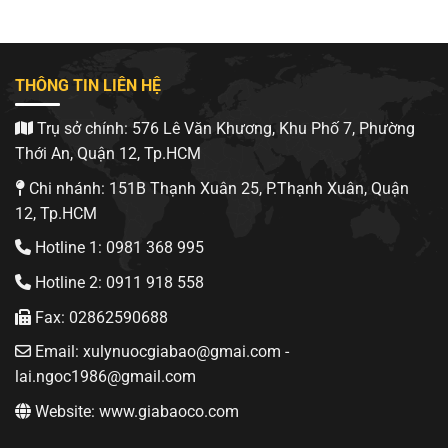
THÔNG TIN LIÊN HỆ
Trụ sở chính: 576 Lê Văn Khương, Khu Phố 7, Phường
Thới An, Quận 12, Tp.HCM
Chi nhánh: 151B Thạnh Xuân 25, P.Thạnh Xuân, Quận
12, Tp.HCM
Hotline 1: 0981 368 995
Hotline 2: 0911 918 558
Fax: 02862590688
Email: xulynuocgiabao@gmai.com -
lai.ngoc1986@gmail.com
Website: www.giabaoco.com