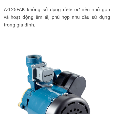
A-125FAK không sử dụng rờ-le cơ nên nhỏ gọn
và hoạt động êm ái, phù hợp nhu cầu sử dụng
trong gia đình.