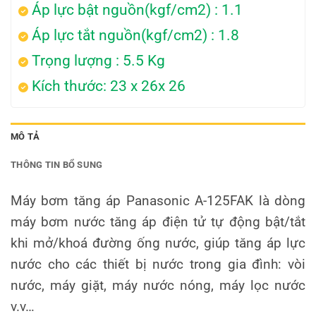
Áp lực bật nguồn(kgf/cm2) : 1.1
Áp lực tắt nguồn(kgf/cm2) : 1.8
Trọng lượng : 5.5 Kg
Kích thước: 23 x 26x 26
MÔ TẢ
THÔNG TIN BỔ SUNG
Máy bơm tăng áp Panasonic A-125FAK là dòng
máy bơm nước tăng áp điện tử tự động bật/tắt
khi mở/khoá đường ống nước, giúp tăng áp lực
nước cho các thiết bị nước trong gia đình: vòi
nước, máy giặt, máy nước nóng, máy lọc nước
v.v…