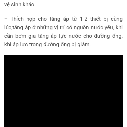
vệ sinh khác.
– Thích hợp cho tăng áp từ 1-2 thiết bị cùng
lúc,tăng áp ở những vị trí có nguồn nước yếu, khi
cần bơm gia tăng áp lực nước cho đường ống,
khi áp lực trong đường ống bị giảm.