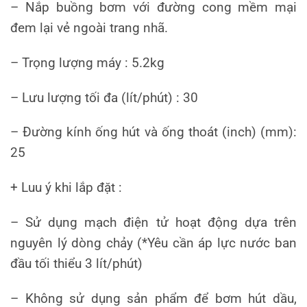
– Nắp buồng bơm với đường cong mềm mại
đem lại vẻ ngoài trang nhã.
– Trọng lượng máy : 5.2kg
– Lưu lượng tối đa (lít/phút) : 30
– Đường kính ống hút và ống thoát (inch) (mm):
25
+ Luu ý khi lắp đặt :
– Sử dụng mạch điện tử hoạt động dựa trên
nguyên lý dòng chảy (*Yêu cần áp lực nước ban
đầu tối thiểu 3 lít/phút)
– Không sử dụng sản phẩm để bơm hút dầu,