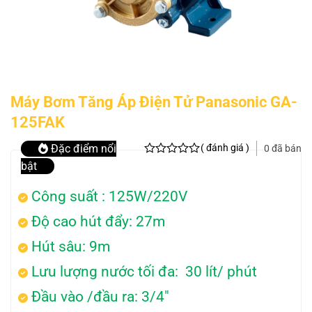
Máy Bơm Tăng Áp Điện Tử Panasonic GA-
125FAK
( đánh giá )
Đặc điểm nổi
0 đã bán
bật
Công suất : 125W/220V
Độ cao hút đẩy: 27m
Hút sâu: 9m
Lưu lượng nước tối đa: 30 lít/ phút
Đầu vào /đầu ra: 3/4″