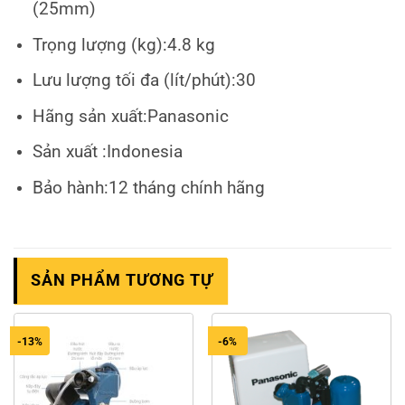
(25mm)
Trọng lượng (kg):4.8 kg
Lưu lượng tối đa (lít/phút):30
Hãng sản xuất:Panasonic
Sản xuất :Indonesia
Bảo hành:12 tháng chính hãng
SẢN PHẨM TƯƠNG TỰ
-13%
-6%