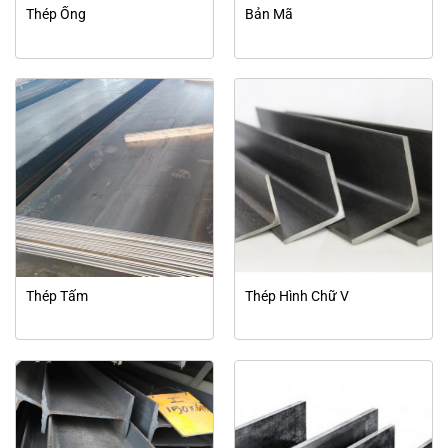
Thép Ống
Bản Mã
Thép Tấm
Thép Hình Chữ V