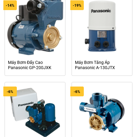
-14%
-19%
Máy Bơm Đẩy Cao
Máy Bơm Tăng Áp
Panasonic GP-200JXK
Panasonic A-130JTX
-6%
-6%