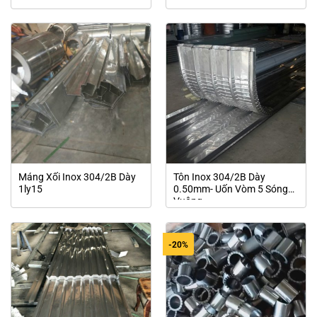
Máng Xối Inox 304/2B Dày
Tôn Inox 304/2B Dày
1ly15
0.50mm- Uốn Vòm 5 Sóng
Vuông
-20%