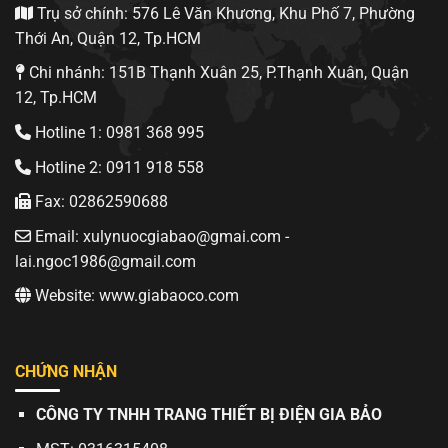
Trụ sở chính: 576 Lê Văn Khương, Khu Phố 7, Phường
Thới An, Quận 12, Tp.HCM
Chi nhánh: 151B Thạnh Xuân 25, P.Thạnh Xuân, Quận
12, Tp.HCM
Hotline 1: 0981 368 995
Hotline 2: 0911 918 558
Fax: 02862590688
Email: xulynuocgiabao@gmai.com -
lai.ngoc1986@gmail.com
Website: www.giabaoco.com
CHỨNG NHẬN
CÔNG TY TNHH TRANG THIẾT BỊ ĐIỆN GIA BẢO