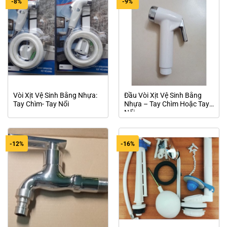
-8%
-9%
Vòi Xịt Vệ Sinh Bằng Nhựa:
Đầu Vòi Xịt Vệ Sinh Bằng
Tay Chìm- Tay Nổi
Nhựa – Tay Chìm Hoặc Tay
Nổi
-12%
-16%