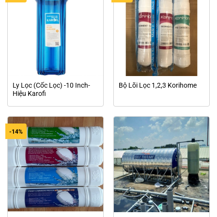
Ly Lọc (Cốc Lọc) -10 Inch-
Bộ Lõi Lọc 1,2,3 Korihome
Hiệu Karofi
-14%