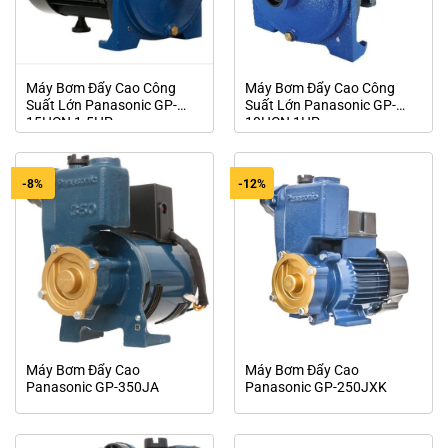
Máy Bơm Đẩy Cao Công
Máy Bơm Đẩy Cao Công
Suất Lớn Panasonic GP-
Suất Lớn Panasonic GP-
15HCN 1.5HP
10HCN 1HP
-8%
-12%
Máy Bơm Đẩy Cao
Máy Bơm Đẩy Cao
Panasonic GP-350JA
Panasonic GP-250JXK