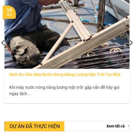
19
Th1
Dịch Vụ Sửa Máy Nước Nóng Năng Lượng Mặt Trời Tại Nhà
Khi máy nước nóng năng lượng mặt trời gặp vấn đề hãy gọi
ngay dịch...
DỰ ÁN ĐÃ THỰC HIỆN
Xem tất cả