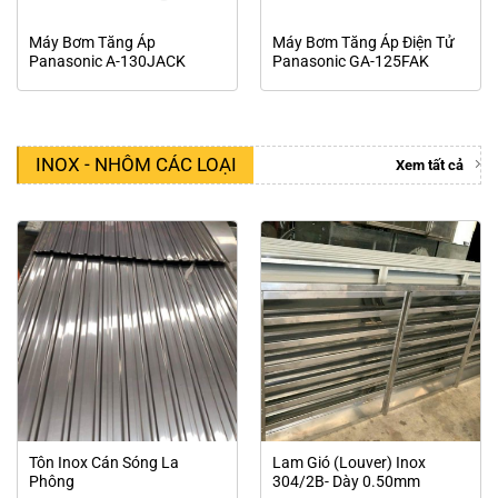
Máy Bơm Tăng Áp
Máy Bơm Tăng Áp Điện Tử
Panasonic A-130JACK
Panasonic GA-125FAK
INOX - NHÔM CÁC LOẠI
Xem tất cả
Tôn Inox Cán Sóng La
Lam Gió (Louver) Inox
Phông
304/2B- Dày 0.50mm