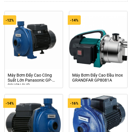
-12%
-14%
Máy Bơm Đẩy Cao Công
Máy Bơm Đẩy Cao Đầu Inox
Suất Lớn Panasonic GP-
GRANDFAR GP8081A
20HCN 2HP
-14%
-16%