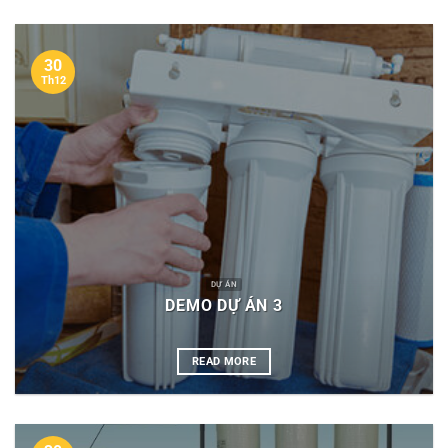
30
Th12
DỰ ÁN
DEMO DỰ ÁN 3
READ MORE