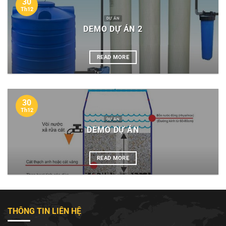
30
Th12
DỰ ÁN
DEMO DỰ ÁN 2
READ MORE
30
Th12
DỰ ÁN
DEMO DỰ ÁN
READ MORE
THÔNG TIN LIÊN HỆ